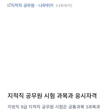
지적직 공무원 - 나무위키
나무위키
지적직 공무원 시험 과목과 응시자격
지방직 9급 지적직 공무원 시험은 공통과목 3과목과