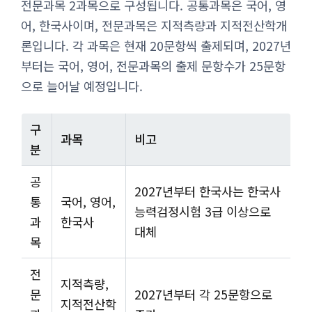
전문과목 2과목으로 구성됩니다. 공통과목은 국어, 영
어, 한국사이며, 전문과목은 지적측량과 지적전산학개
론입니다. 각 과목은 현재 20문항씩 출제되며, 2027년
부터는 국어, 영어, 전문과목의 출제 문항수가 25문항
으로 늘어날 예정입니다.
구
과목
비고
분
공
2027년부터 한국사는 한국사
통
국어, 영어,
능력검정시험 3급 이상으로
과
한국사
대체
목
전
지적측량,
문
2027년부터 각 25문항으로
지적전산학