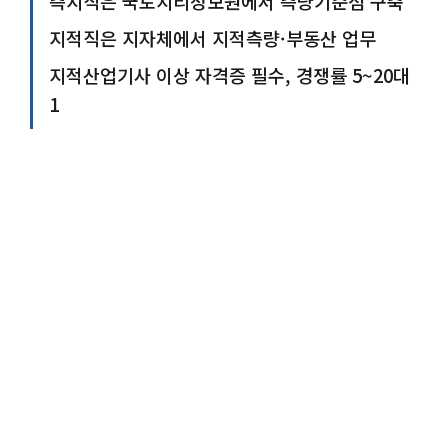
측지직은 국토지리정보원에서 측량기준점 구축
지적직은 지자체에서 지적측량·부동산 업무
지적산업기사 이상 자격증 필수, 경쟁률 5~20대
1