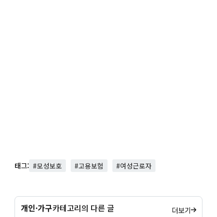
태그:
#모성보호
#고용보험
#여성근로자
개인·가구
카테고리의 다른 글
더보기