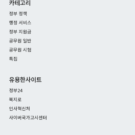
카테고리
정부 정책
행정 서비스
정부 지원금
공무원 일반
공무원 시험
특집
유용한사이트
정부24
복지로
인사혁신처
사이버국가고시센터