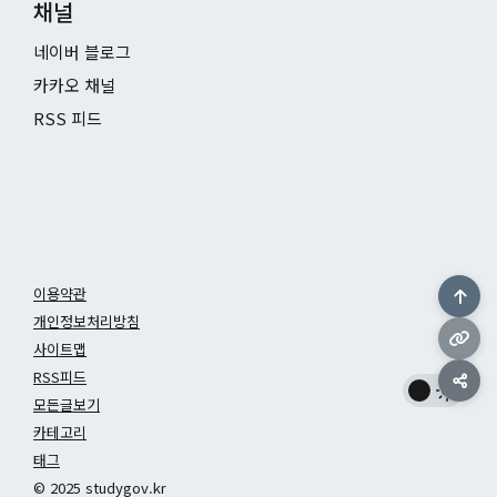
채널
네이버 블로그
카카오 채널
RSS 피드
이용약관
개인정보처리방침
사이트맵
RSS피드
모든글보기
카테고리
태그
© 2025 studygov.kr