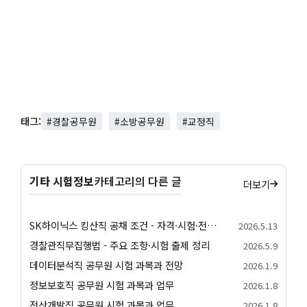
태그:
#경찰공무원
#소방공무원
#교정직
기타 시험정보
카테고리의 다른 글
더보기
SK하이닉스 킹산직 공채 조건 - 자격·시험·전형 안내
2026.5.13
경찰관직무집행법 - 주요 조항·시험 출제 정리
2026.5.9
데이터분석직 공무원 시험 과목과 전망
2026.1.9
정보보호직 공무원 시험 과목과 업무
2026.1.8
전산개발직 공무원 시험 과목과 업무
2026.1.8