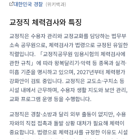
대한민국 경찰
위키백과
교정직 체력검사와 특징
교정직은 수용자 관리와 교정교화를 담당하는 법무부
소속 공무원으로, 체력검사가 법령으로 규정된 유일한
직렬입니다. 「교정직공무원 임용시험의 체력검사에
관한 규칙」에 따라 왕복달리기·악력 등 종목과 실격·
미흡 기준을 명시하고 있으며, 2027년부터 체력평가
강화안이 검토 중입니다. 교정직은 교도소·구치소 등
시설 내에서 근무하며, 수용자 생활 지도와 보안 관리,
교화 프로그램 운영 등을 수행합니다.
교정직은 경찰·소방과 달리 외부 출동이 없지만, 수용
자와의 직접 접촉과 돌발 상황 대처가 필요해 체력이
중요합니다. 법령으로 체력검사를 규정한 이유도 시설