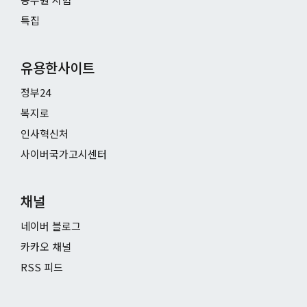
특집
유용한사이트
정부24
복지로
인사혁신처
사이버국가고시센터
채널
네이버 블로그
카카오 채널
RSS 피드