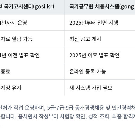
버국가고시센터(gosi.kr)
국가공무원 채용시스템(gongmu
24년까지 운영
2025년부터 전면 시행
 자료 열람 가능
최신 공고 게시
24년 이전 발표 확인
2025년 이후 발표 확인
 종료
온라인 등록 가능
 계정 유지
새 시스템 가입 필요
처가 직접 운영하며, 5급·7급·9급 공개경쟁채용 및 민간경력채
합니다. 응시원서 작성부터 시험장 확인, 성적 조회, 최종 합격
.