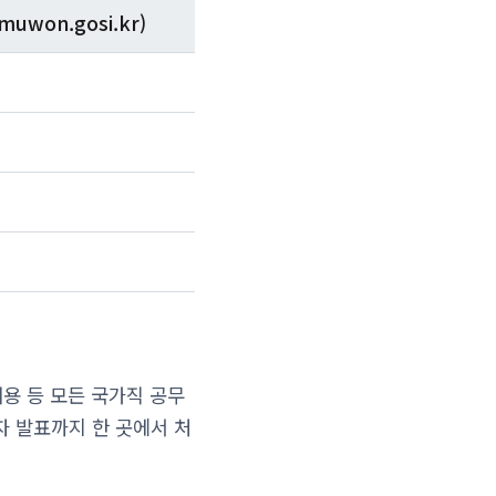
won.gosi.kr)
용 등 모든 국가직 공무
자 발표까지 한 곳에서 처