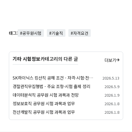
태그:
#공무원시험
#기술직
#자격요건
기타 시험정보
카테고리의 다른 글
더보기
SK하이닉스 킹산직 공채 조건 - 자격·시험·전형 안내
2026.5.13
경찰관직무집행법 - 주요 조항·시험 출제 정리
2026.5.9
데이터분석직 공무원 시험 과목과 전망
2026.1.9
정보보호직 공무원 시험 과목과 업무
2026.1.8
전산개발직 공무원 시험 과목과 업무
2026.1.8