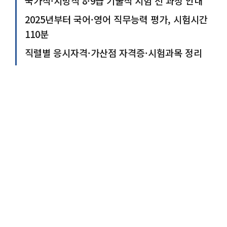
국가직·지방직 8·9급 기술직 시험 전 과정 안내
2025년부터 국어·영어 직무능력 평가, 시험시간
110분
직렬별 응시자격·가산점 자격증·시험과목 정리