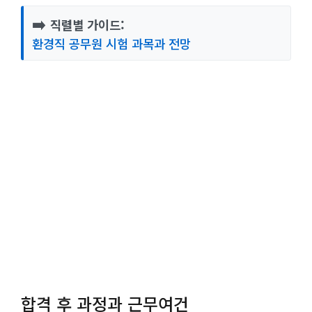
➡️
직렬별 가이드:
환경직 공무원 시험 과목과 전망
합격 후 과정과 근무여건