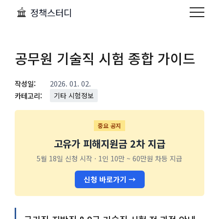
정책스터디
공무원 기술직 시험 종합 가이드
작성일:
2026. 01. 02.
카테고리:
기타 시험정보
중요 공지
고유가 피해지원금 2차 지급
5월 18일 신청 시작 · 1인 10만 ~ 60만원 차등 지급
신청 바로가기 →