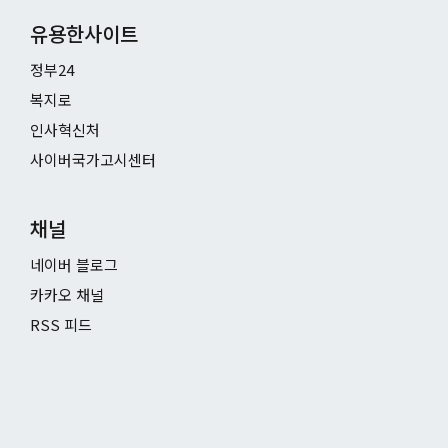
유용한사이트
정부24
복지로
인사혁신처
사이버국가고시센터
채널
네이버 블로그
카카오 채널
RSS 피드