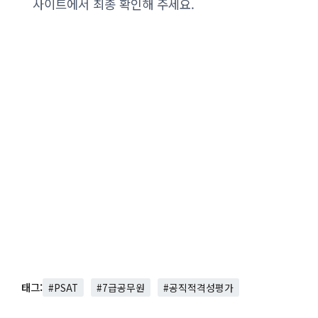
사이트에서 최종 확인해 주세요.
태그:
#PSAT
#7급공무원
#공직적격성평가