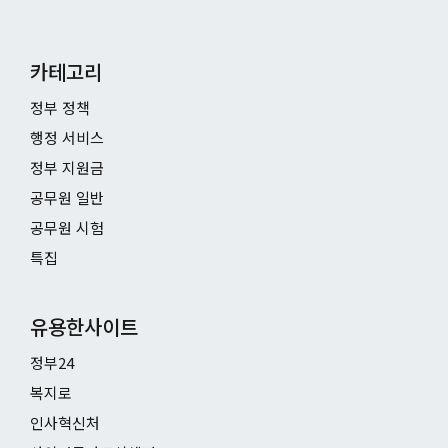
카테고리
정부 정책
행정 서비스
정부 지원금
공무원 일반
공무원 시험
특집
유용한사이트
정부24
복지로
인사혁신처