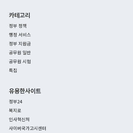
카테고리
정부 정책
행정 서비스
정부 지원금
공무원 일반
공무원 시험
특집
유용한사이트
정부24
복지로
인사혁신처
사이버국가고시센터