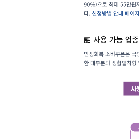
90%)으로 최대 55만원까
다.
신청방법 안내 페이
🏪 사용 가능 업종
민생회복 소비쿠폰은 국민
한 대부분의 생활밀착형 