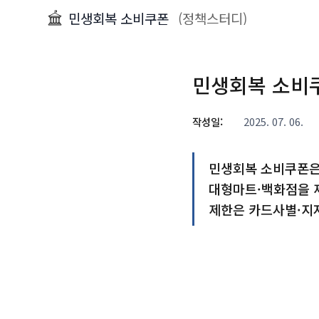
민생회복 소비쿠폰
(정책스터디)
민생회복 소비쿠
작성일:
2025. 07. 06.
민생회복 소비쿠폰은 2
대형마트·백화점을 제
제한은 카드사별·지