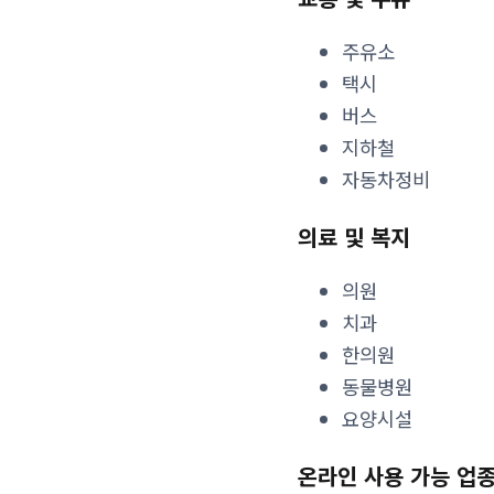
주유소
택시
버스
지하철
자동차정비
의료 및 복지
의원
치과
한의원
동물병원
요양시설
온라인 사용 가능 업