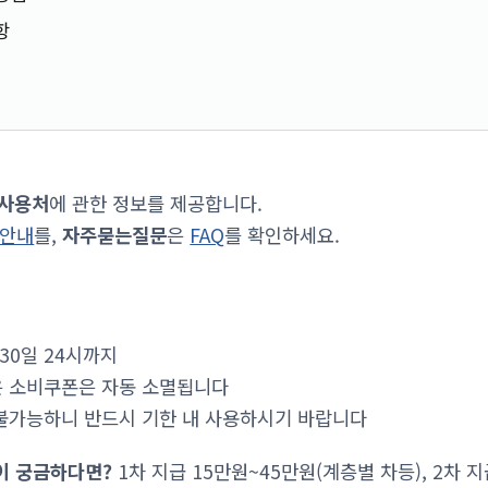
항
 사용처
에 관한 정보를 제공합니다.
 안내
를,
자주묻는질문
은
FAQ
를 확인하세요.
 30일 24시까지
 소비쿠폰은 자동 소멸됩니다
불가능하니 반드시 기한 내 사용하시기 바랍니다
이 궁금하다면?
1차 지급 15만원~45만원(계층별 차등), 2차 